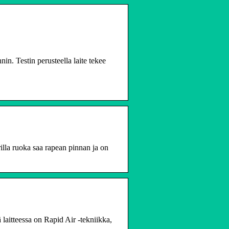
n. Testin perusteella laite tekee
rilla ruoka saa rapean pinnan ja on
laitteessa on Rapid Air -tekniikka,