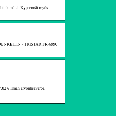
stä tinkimättä. Kypsennät myös
DENKEITIN · TRISTAR FR-6996
7,82 € Ilman arvonlisäveroa.