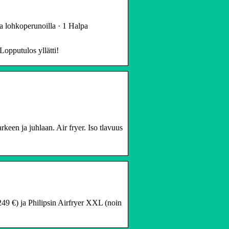
lla lohkoperunoilla · 1 Halpa
 Lopputulos yllätti!
keen ja juhlaan. Air fryer. Iso tlavuus
249 €) ja Philipsin Airfryer XXL (noin