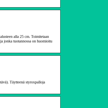
kalusteen alla 25 cm. Toimitetaan
tä ja jonka tuotannossa on huomioitu
stävä). Täytteenä styroxpalloja