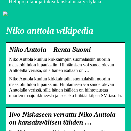
Helppoja tapoja tukea tanskalaisia yrityksiä
Niko anttola wikipedia
Niko Anttola – Renta Suomi
Niko Anttola kuuluu kirkkaimpiin suomalaisiin nuoriin
maastohiihdon lupauksiiin. Hiihtämisen voi sanoa olevan
Anttolalla verissä, sillä hänen isällään on …
Niko Anttola kuuluu kirkkaimpiin suomalaisiin nuoriin
maastohiihdon lupauksiiin. Hiihtämisen voi sanoa olevan
Anttolalla verissä, sillä hänen isällään on hiihtotaustaa
nuorten maajoukkueesta ja isosisko hiihtää kilpaa SM-tasolla.
Iivo Niskaseen verrattu Niko Anttola
on kansainvälisen tähden …