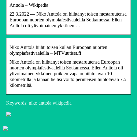
Anttola – Wikipedia
22.3.2022 — Niko Anttola on hiihtänyt toisen mestaruutensa
Euroopan nuorten olympiafestivaaleilla Sotkamossa. Eilen
Anttola oli ylivoimainen ykkönen …
Niko Anttola hiihti toisen kullan Euroopan nuorten
olympiafestivaaleilla – MTVuutiset.fi
Niko Anttola on hiihtänyt toisen mestaruutensa Euroopan
nuorten olympiafestivaaleilla Sotkamossa. Eilen Anttola oli
ylivoimainen ykkönen poikien vapaan hiihtotavan 10
kilometrillä ja tänään heltisi voitto perinteisen hiihtotavan 7,5
kilometriltä.
Keywords: niko anttola wikipedia